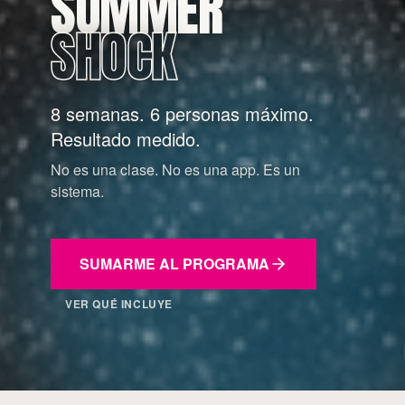
SUMMER
SHOCK
8 semanas. 6 personas máximo.
Resultado medido.
No es una clase. No es una app. Es un
sistema.
SUMARME AL PROGRAMA
VER QUÉ INCLUYE