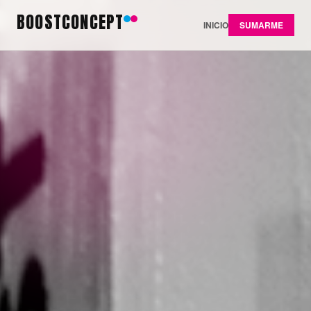
BOOSTCONCEPT
INICIO
SUMARME